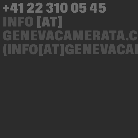
+41 22 310 05 45
INFO
[AT]
GENEVACAMERATA.
(INFO[AT]GENEVAC