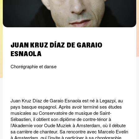
JUAN KRUZ DÍAZ DE GARAIO
ESNAOLA
Chorégraphie et danse
Juan Kruz Díaz de Garaio Esnaola est né à Legazpi, au
pays basque espagnol. Après avoir terminé ses études
musicales au Conservatoire de musique de Saint-
Sébastien, il obtient son diplôme de contre-ténor à
l’Akademie voor Oude Muziek à Amsterdam, où il débute
sa carrière de chanteur. Sa rencontre avec Marcelo Evelin
à Amsterdam, qui l’invite à participer à sa chorégraphie