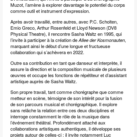
Muzot, l’amène à explorer davantage le potentiel du corps
comme outil et instrument d’expression.
Après avoir travaillé, entre autres, avec P.C. Scholten,
Emio Greco, Arthur Rosenfeld et Lloyd Newson (DV8
Physical Theatre), il rencontre Sasha Waltz en 1995, qui
l’invite à participer à la création de
Allee der Kosmonauten
,
marquant ainsi le début d’une longue et fructueuse
collaboration qui s’achèvera en 2022.
Outre sa contribution en tant que danseur et interprète, il
assure la direction et la composition musicale de plusieurs
œuvres et occupe les fonctions de répétiteur et d’assistant
artistique auprès de Sasha Waltz.
Son propre travail, tant comme chorégraphe que comme
metteur en scène, témoigne de son intérêt pour la fusion
de son parcours musical et chorégraphique. Il explore
sans relâche la relation entre ces deux disciplines et
interroge constamment le rôle de la musique dans
l’événement théâtral. Profondément attaché aux
collaborations artistiques authentiques, il développe ses
projets autour de celles-ci : il invite notamment Luc