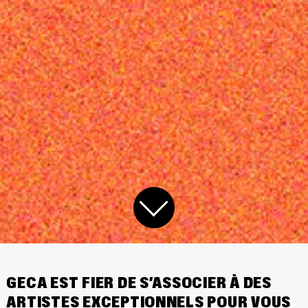
GECA EST FIER DE S’ASSOCIER À DES
ARTISTES EXCEPTIONNELS POUR VOUS