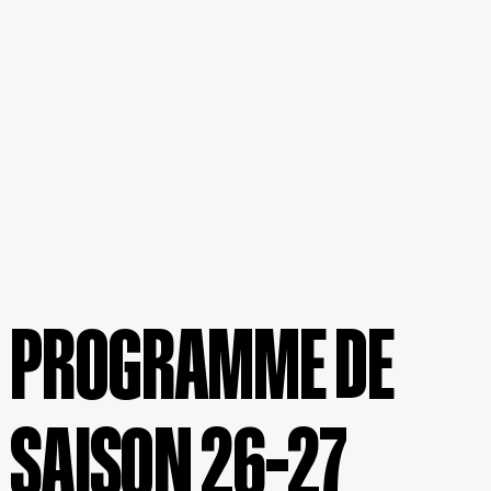
PROGRAMME DE
SAISON 26–27